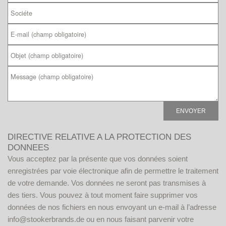
V
DIRECTIVE RELATIVE A LA PROTECTION DES
e
DONNEES
u
Vous acceptez par la présente que vos données soient
i
enregistrées par voie électronique afin de permettre le traitement
l
de votre demande. Vos données ne seront pas transmises à
l
des tiers. Vous pouvez à tout moment faire supprimer vos
e
données de nos fichiers en nous envoyant un e-mail à l’adresse
z
info@stookerbrands.de ou en nous faisant parvenir votre
l