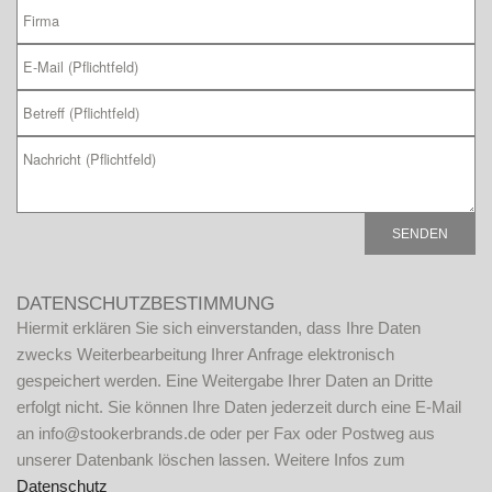
B
i
DATENSCHUTZBESTIMMUNG
t
Hiermit erklären Sie sich einverstanden, dass Ihre Daten
t
zwecks Weiterbearbeitung Ihrer Anfrage elektronisch
e
gespeichert werden. Eine Weitergabe Ihrer Daten an Dritte
l
erfolgt nicht. Sie können Ihre Daten jederzeit durch eine E-Mail
a
an info@stookerbrands.de oder per Fax oder Postweg aus
s
unserer Datenbank löschen lassen. Weitere Infos zum
s
Datenschutz