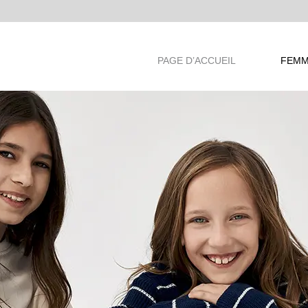
ANDS
PAGE D’ACCUEIL
FEMM