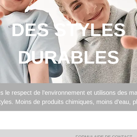
DES STYLES
DURABLES
s le respect de l’environnement et utilisons des m
tyles. Moins de produits chimiques, moins d’eau, pl
A
FORMULAIRE DE CONTACT