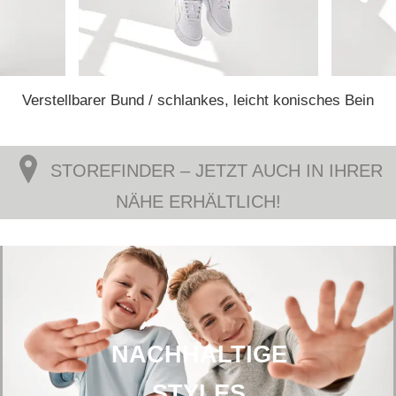
Verstellbarer Bund / schlankes, leicht konisches Bein
STOREFINDER – JETZT AUCH IN IHRER
NÄHE ERHÄLTLICH!
NACHHALTIGE
STYLES