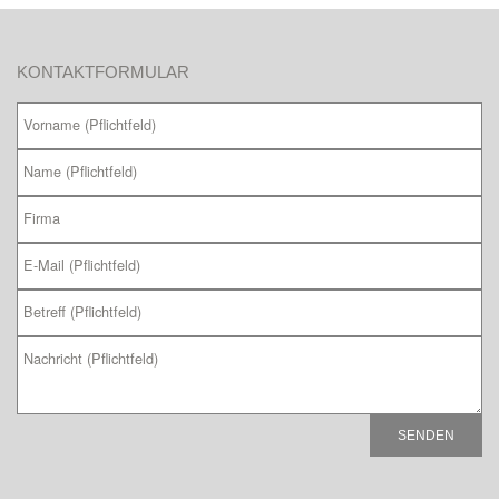
KONTAKTFORMULAR
B
i